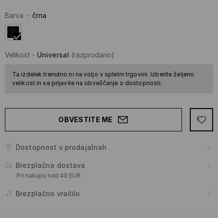
Barva
-
črna
Velikost
-
Universal
(razprodano)
Ta izdelek trenutno ni na voljo v spletni trgovini. Izberite željeno
velikost in se prijavite na obveščanje o dostopnosti.
OBVESTITE ME
Dostopnost v prodajalnah
Brezplačna dostava
Pri nakupu nad 40 EUR
Brezplačno vračilo