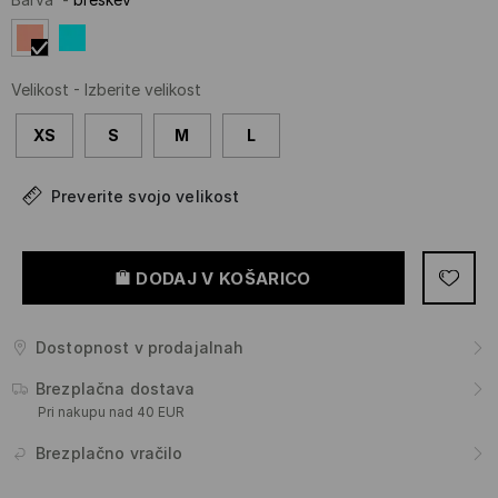
Velikost
-
Izberite velikost
XS
S
M
L
Preverite svojo velikost
DODAJ V KOŠARICO
Dostopnost v prodajalnah
Brezplačna dostava
Pri nakupu nad 40 EUR
Brezplačno vračilo