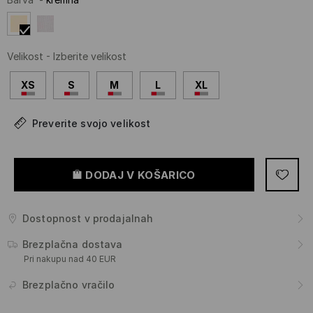
Velikost
-
Izberite velikost
XS
S
M
L
XL
Preverite svojo velikost
DODAJ V KOŠARICO
Dostopnost v prodajalnah
Brezplačna dostava
Pri nakupu nad 40 EUR
Brezplačno vračilo