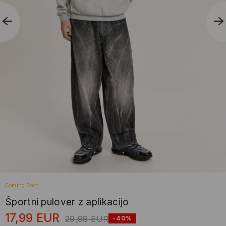
Coming Soon
Športni pulover z aplikacijo
17,99
EUR
29,99
EUR
-40%