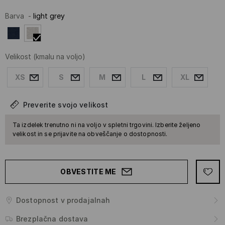
Barva
-
light grey
Velikost
(kmalu na voljo)
XS
S
M
L
XL
Preverite svojo velikost
Ta izdelek trenutno ni na voljo v spletni trgovini. Izberite željeno
velikost in se prijavite na obveščanje o dostopnosti.
OBVESTITE ME
Dostopnost v prodajalnah
Brezplačna dostava