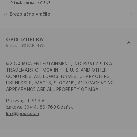
Pri nakupu nad 40 EUR
Brezplačno vračilo
OPIS IZDELKA
Index
805AR-43X
©2024 MGA ENTERTAINMENT, INC. BRATZ ® IS A
TRADEMARK OF MGA IN THE U. S. AND OTHER
CONUTRIES. ALL LOGOS, NAMES, CHARACTERS,
LIKENESSES, IMAGES, SLOGANS, AND PACKAGING
APPEARANCE ARE ALL PROPERTY OF MGA.
Proizvaja
:
LPP S.A.
Łąkowa 39/44, 80-769 Gdańsk
lpp@lppsa.com