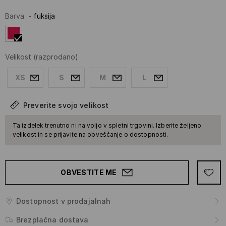
Barva
-
fuksija
Velikost
(razprodano)
XS
S
M
L
Preverite svojo velikost
Ta izdelek trenutno ni na voljo v spletni trgovini. Izberite željeno
velikost in se prijavite na obveščanje o dostopnosti.
OBVESTITE ME
Dostopnost v prodajalnah
Brezplačna dostava