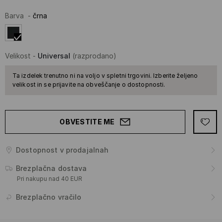
Barva
-
črna
Velikost
-
Universal
(razprodano)
Ta izdelek trenutno ni na voljo v spletni trgovini. Izberite željeno
velikost in se prijavite na obveščanje o dostopnosti.
OBVESTITE ME
Dostopnost v prodajalnah
Brezplačna dostava
Pri nakupu nad 40 EUR
Brezplačno vračilo