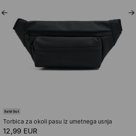
Sold Out
Torbica za okoli pasu iz umetnega usnja
12,99
EUR