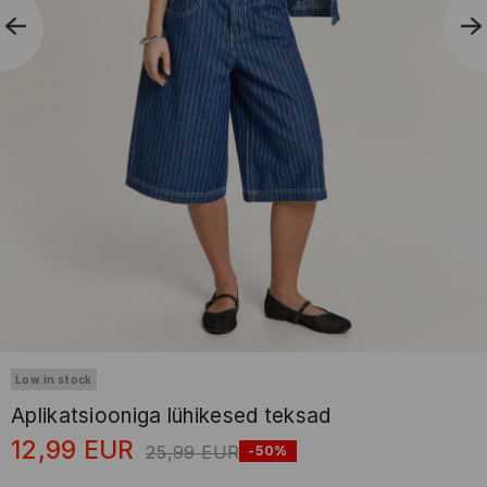
Low in stock
Aplikatsiooniga lühikesed teksad
12,99
EUR
25,99
EUR
-50%