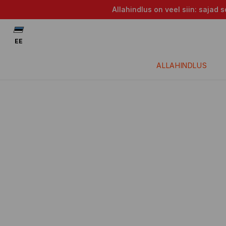
Allahindlus on veel siin: saja
EE
ALLAHINDLUS