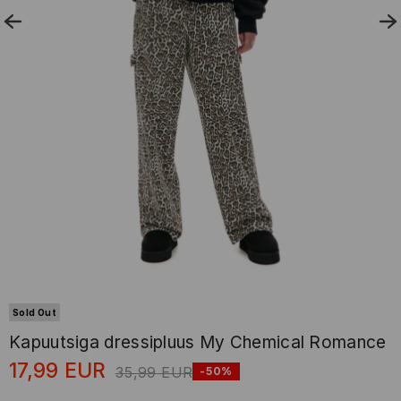
Sold Out
Kapuutsiga dressipluus My Chemical Romance
17,99
EUR
35,99
EUR
-50%