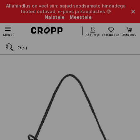
Allahindlus on veel siin: sajad soodsamate hindadega
tooted ootavad, e-poes ja kauplustes 🤑
Naistele
Meestele
Kasutaja
Lemmikud
Ostukorv
Menüü