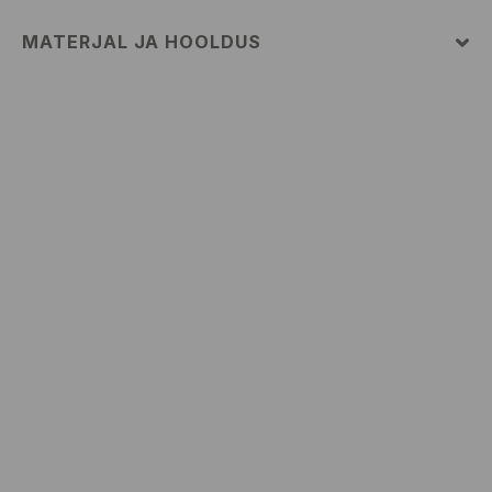
MATERJAL JA HOOLDUS
95% VISKOOS, 5% ELASTAAN