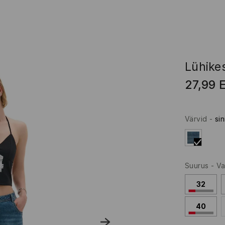
Lühike
27,99
Värvid
-
sin
Suurus
-
Va
32
40