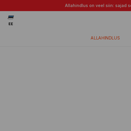
Allahindlus on veel siin: saja
EE
ALLAHINDLUS