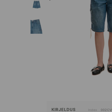
KIRJELDUS
Index
002CV