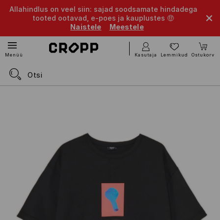
Allahindlus on veel siin: sajad soodsamate hindadega
tooted ootavad, e-poes ja kauplustes 🤑
Naistele
Meestele
Kasutaja
Lemmikud
Ostukorv
Menüü