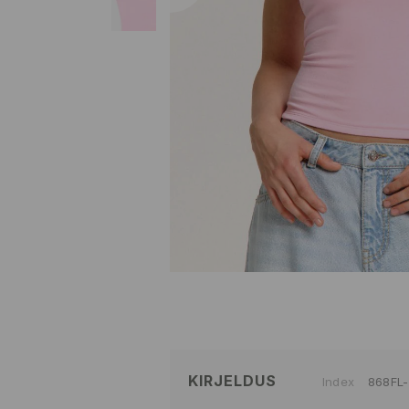
KIRJELDUS
Index
868FL