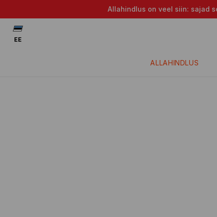
Allahindlus on veel siin: saja
EE
ALLAHINDLUS