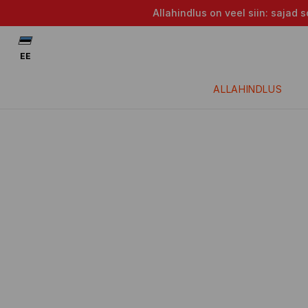
Allahindlus on veel siin: saja
EE
ALLAHINDLUS