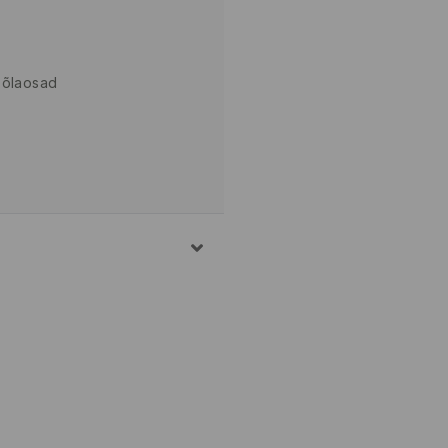
 õlaosad