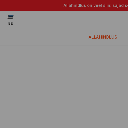
Allahindlus on veel siin: saja
EE
ALLAHINDLUS