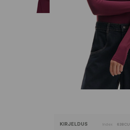
KIRJELDUS
Index
638CU