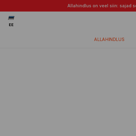
Allahindlus on veel siin: saja
EE
ALLAHINDLUS