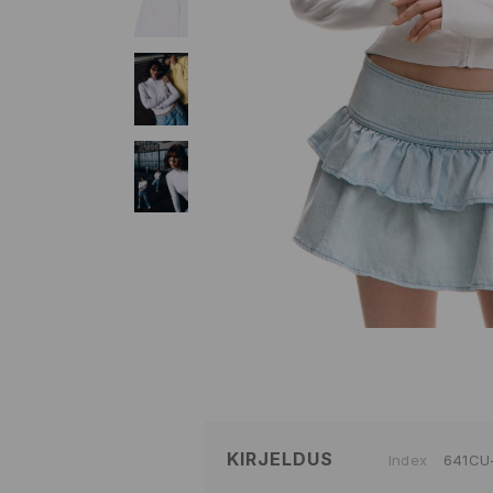
KIRJELDUS
Index
641CU