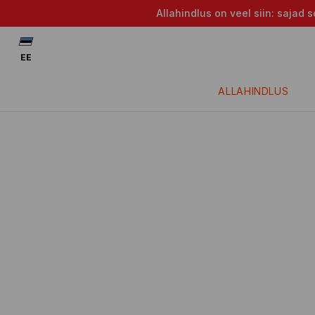
Allahindlus on veel siin: saja
EE
ALLAHINDLUS