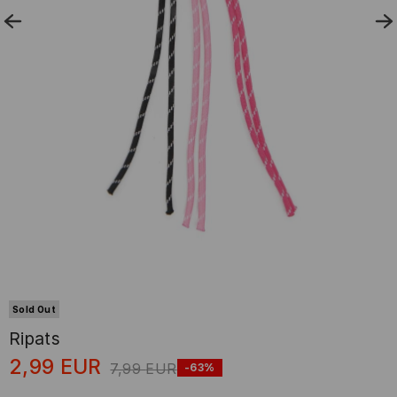
Sold Out
Ripats
2,99
EUR
7,99
EUR
-63%