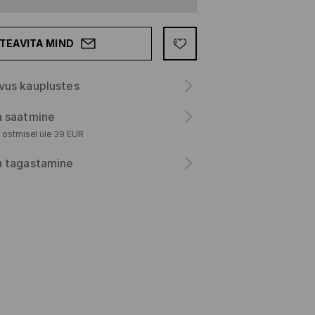
TEAVITA MIND
vus kauplustes
a saatmine
 ostmisel üle 39 EUR
a tagastamine