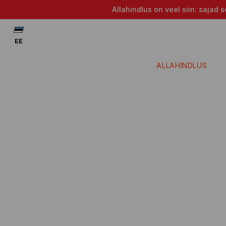
Allahindlus on veel siin: saja
EE
ALLAHINDLUS