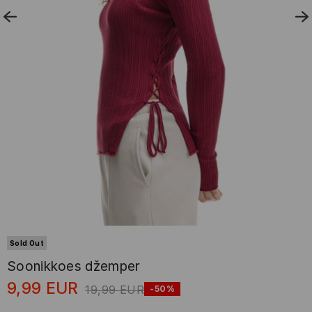
Sold Out
Soonikkoes džemper
9,99
EUR
19,99
EUR
-50%