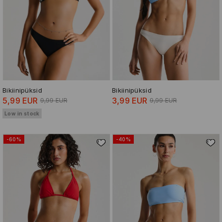
Bikiinipüksid
Bikiinipüksid
5,99 EUR
3,99 EUR
9,99 EUR
9,99 EUR
Low in stock
-60%
-40%