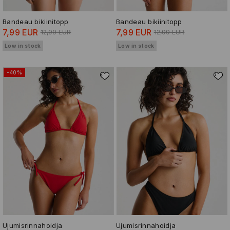
Bandeau bikiinitopp
Bandeau bikiinitopp
7,99 EUR
7,99 EUR
12,99 EUR
12,99 EUR
Low in stock
Low in stock
-40%
Ujumisrinnahoidja
Ujumisrinnahoidja