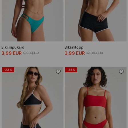
Bikiinipüksid
Bikiinitopp
3,99 EUR
3,99 EUR
9,99 EUR
12,99 EUR
-23%
-38%