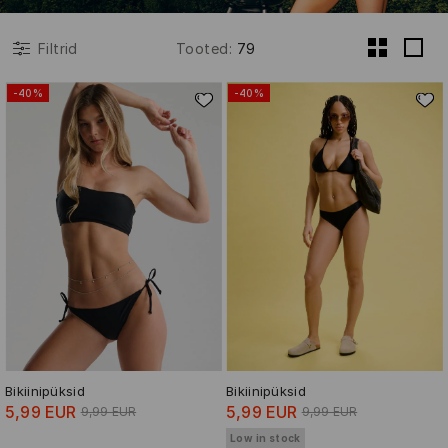
Tooted
:
79
Filtrid
-40%
-40%
Bikiinipüksid
Bikiinipüksid
5,99 EUR
5,99 EUR
9,99 EUR
9,99 EUR
Low in stock