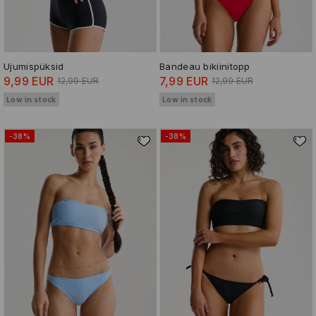
Ujumispüksid
Bandeau bikiinitopp
9,99 EUR
7,99 EUR
12,99 EUR
12,99 EUR
Low in stock
Low in stock
-38%
-38%