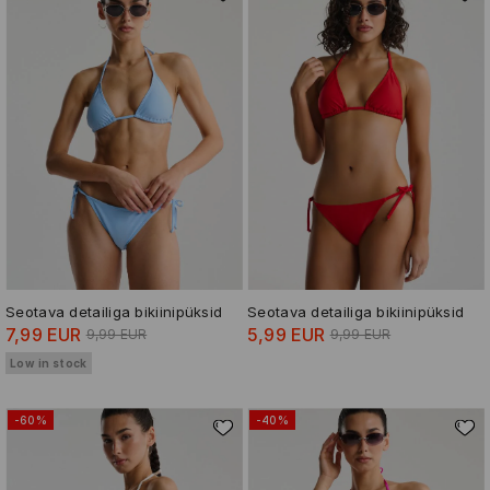
Seotava detailiga bikiinipüksid
Seotava detailiga bikiinipüksid
7,99 EUR
5,99 EUR
9,99 EUR
9,99 EUR
Low in stock
-60%
-40%