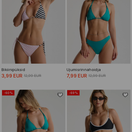
Bikiinipüksid
Ujumisrinnahoidja
3,99 EUR
7,99 EUR
12,99 EUR
12,99 EUR
-60%
-69%