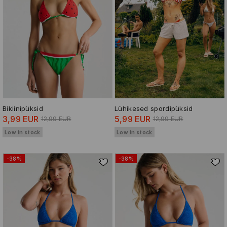
Bikiinipüksid
Lühikesed spordipüksid
3,99 EUR
5,99 EUR
12,99 EUR
12,99 EUR
Low in stock
Low in stock
-38%
-38%