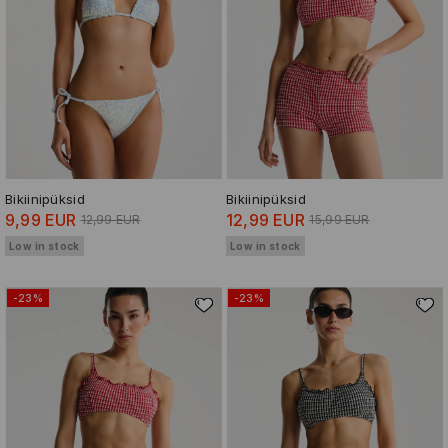
Bikiinipüksid
Bikiinipüksid
9,99 EUR
12,99 EUR
12,99 EUR
15,99 EUR
Low in stock
Low in stock
-23%
-23%