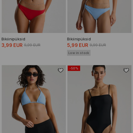
Bikiinipüksid
Bikiinipüksid
3,99 EUR
5,99 EUR
9,99 EUR
9,99 EUR
Low in stock
-50%