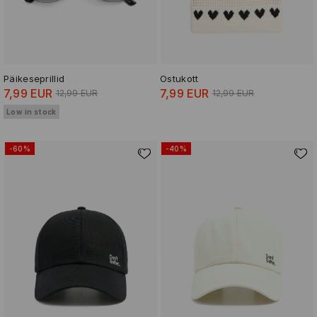
Päikeseprillid
Ostukott
7,99 EUR
7,99 EUR
12,99 EUR
12,99 EUR
Low in stock
-60%
-40%