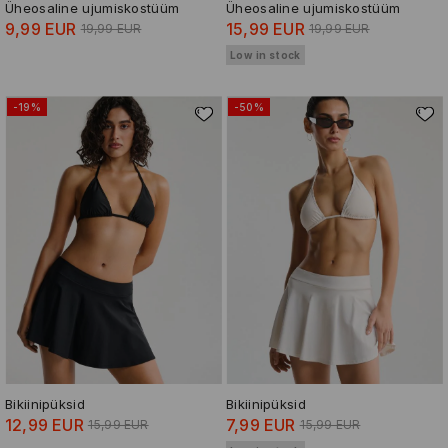
Üheosaline ujumiskostüüm
Üheosaline ujumiskostüüm
9,99 EUR
15,99 EUR
19,99 EUR
19,99 EUR
Low in stock
-19%
-50%
Bikiinipüksid
Bikiinipüksid
12,99 EUR
7,99 EUR
15,99 EUR
15,99 EUR