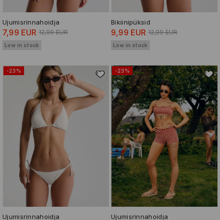
Ujumisrinnahoidja
Bikiinipüksid
7,99 EUR
9,99 EUR
12,99 EUR
12,99 EUR
Low in stock
Low in stock
-23%
-23%
Ujumisrinnahoidja
Ujumisrinnahoidja