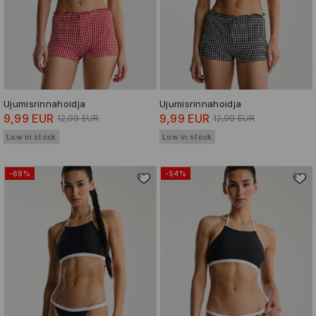
Ujumisrinnahoidja
Ujumisrinnahoidja
9,99 EUR
9,99 EUR
12,99 EUR
12,99 EUR
Low in stock
Low in stock
-69%
-54%