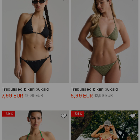
Triibulised bikiinipüksid
Triibulised bikiinipüksid
7,99 EUR
5,99 EUR
12,99 EUR
12,99 EUR
-69%
-54%