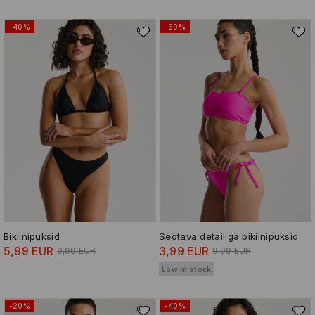
-40%
-60%
Bikiinipüksid
Seotava detailiga bikiinipüksid
5,99 EUR
3,99 EUR
9,99 EUR
9,99 EUR
Low in stock
-20%
-40%