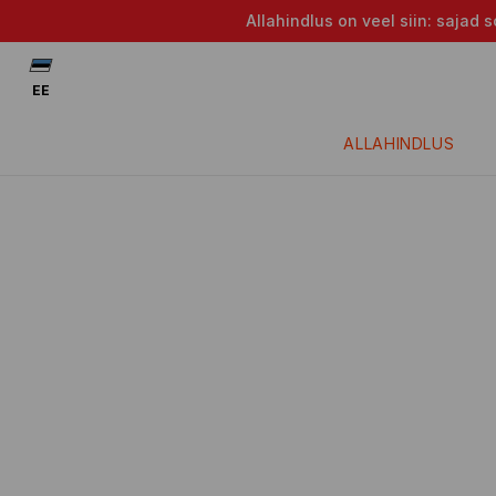
Allahindlus on veel siin: saja
EE
ALLAHINDLUS