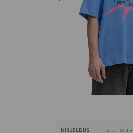
KIRJELDUS
Index
037DF