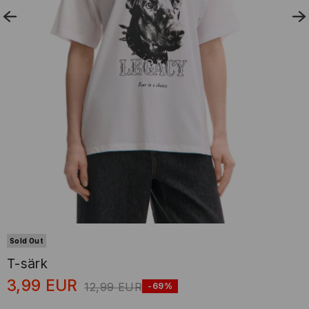
Sold Out
T-särk
3,99
EUR
12,99
EUR
-69%