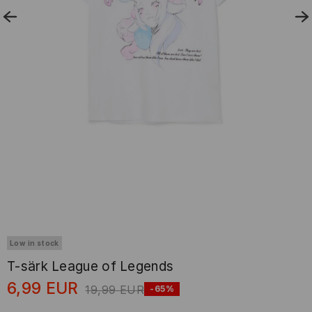
Low in stock
T-särk League of Legends
6,99
EUR
19,99
EUR
-65%