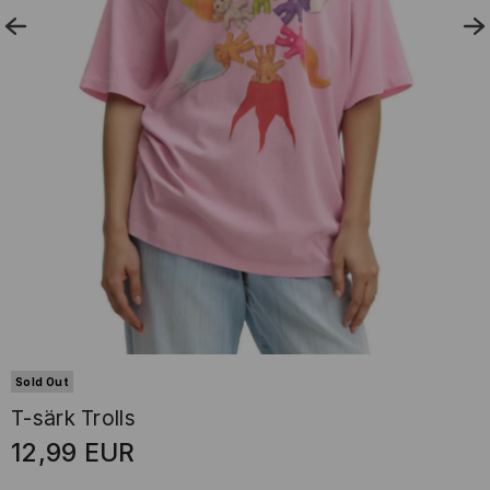
Sold Out
T-särk Trolls
12,99
EUR