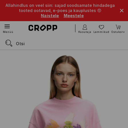
Allahindlus on veel siin: sajad soodsamate hindadega
tooted ootavad, e-poes ja kauplustes 🤑
Naistele
Meestele
Kasutaja
Lemmikud
Ostukorv
Menüü