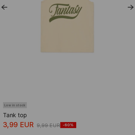
Low in stock
Tank top
3,99
EUR
9,99
EUR
-60%