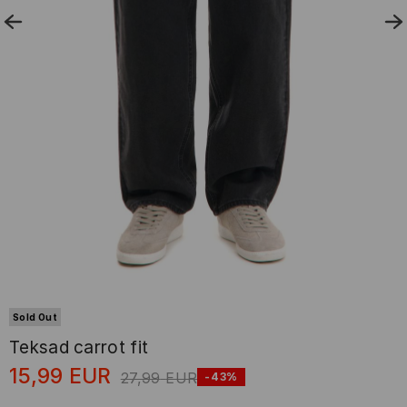
Sold Out
Teksad carrot fit
15,99
EUR
27,99
EUR
-43%