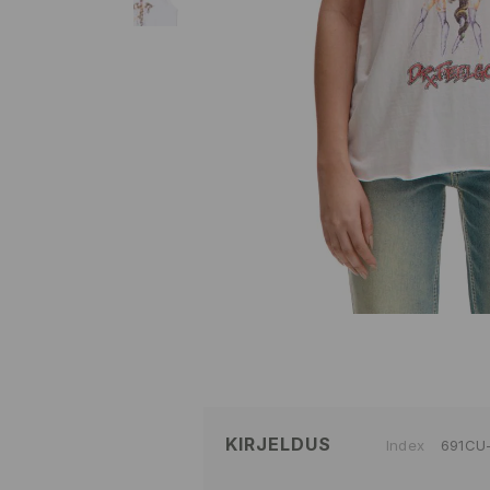
KIRJELDUS
Index
691CU