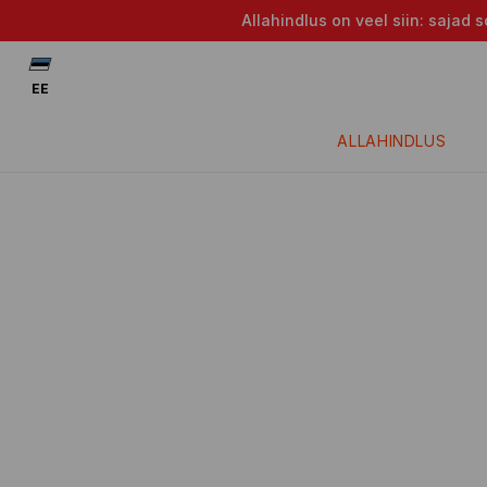
Allahindlus on veel siin: saja
EE
ALLAHINDLUS