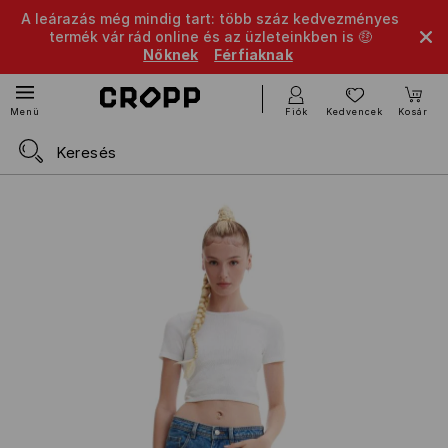
A leárazás még mindig tart: több száz kedvezményes
termék vár rád online és az üzleteinkben is 🤑
Nőknek
Férfiaknak
Fiók
Kedvencek
Kosár
Menü