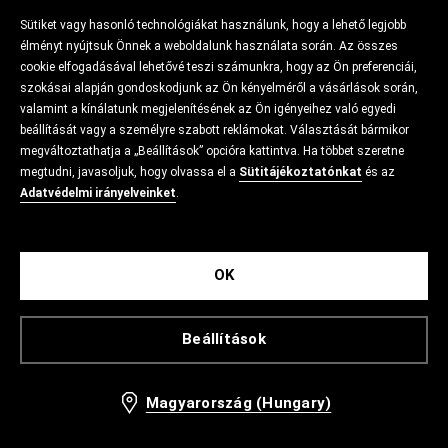
Sütiket vagy hasonló technológiákat használunk, hogy a lehető legjobb
élményt nyújtsuk Önnek a weboldalunk használata során. Az összes
cookie elfogadásával lehetővé teszi számunkra, hogy az Ön preferenciái,
szokásai alapján gondoskodjunk az Ön kényelméről a vásárlások során,
valamint a kínálatunk megjelenítésének az Ön igényeihez való egyedi
beállítását vagy a személyre szabott reklámokat. Választását bármikor
megváltoztathatja a „Beállítások” opcióra kattintva. Ha többet szeretne
megtudni, javasoljuk, hogy olvassa el a
Sütitájékoztatónkat
és az
Adatvédelmi irányelveinket
.
OK
Beállítások
Magyarország (Hungary)