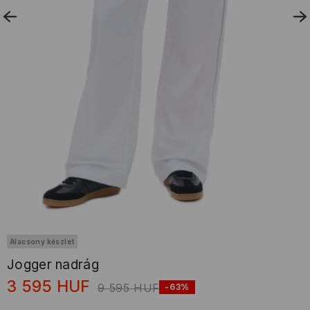
Alacsony készlet
Jogger nadrág
3 595
HUF
9 595
HUF
-63%