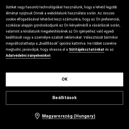
Sütiket vagy hasonló technológiákat használunk, hogy a lehető legjobb
élményt nyújtsuk Önnek a weboldalunk használata során. Az összes
cookie elfogadásával lehetővé teszi számunkra, hogy az Ön preferenciái,
szokásai alapján gondoskodjunk az Ön kényelméről a vásárlások során,
valamint a kínálatunk megjelenítésének az Ön igényeihez való egyedi
beállítását vagy a személyre szabott reklámokat. Választását bármikor
megváltoztathatja a „Beállítások” opcióra kattintva. Ha többet szeretne
megtudni, javasoljuk, hogy olvassa el a
Sütitájékoztatónkat
és az
Adatvédelmi irányelveinket
.
OK
Beállítások
Magyarország (Hungary)