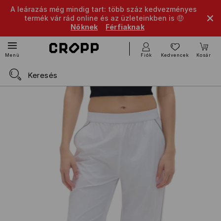
A leárazás még mindig tart: több száz kedvezményes
termék vár rád online és az üzleteinkben is 🤑
Nőknek
Férfiaknak
Fiók
Kedvencek
Kosár
Menü