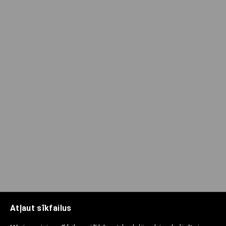
Atļaut sīkfailus