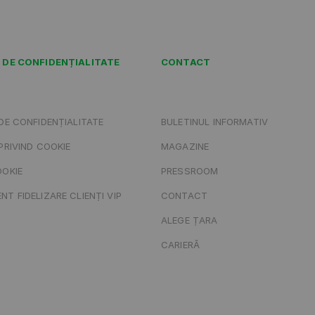
 DE CONFIDENȚIALITATE
CONTACT
DE CONFIDENȚIALITATE
BULETINUL INFORMATIV
PRIVIND COOKIE
MAGAZINE
OOKIE
PRESSROOM
T FIDELIZARE CLIENȚI VIP
CONTACT
ALEGE ȚARA
CARIERĂ