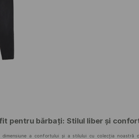
fit pentru bărbați: Stilul liber și confor
dimensiune a confortului și a stilului cu colecția noastră 