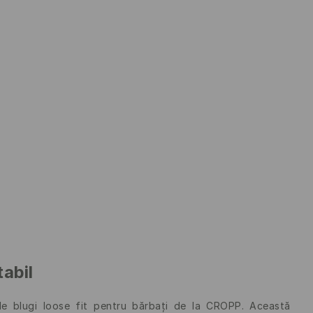
tabil
de blugi loose fit pentru bărbați de la CROPP. Această