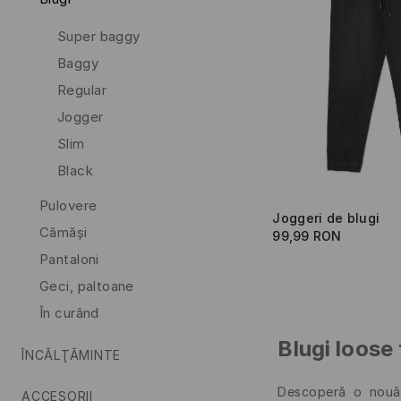
Super baggy
Baggy
Regular
Jogger
Slim
Black
Pulovere
Joggeri de blugi
Cămăşi
99,99 RON
Pantaloni
Geci, paltoane
În curând
Blugi loose 
ÎNCĂLŢĂMINTE
Descoperă o nouă 
ACCESORII