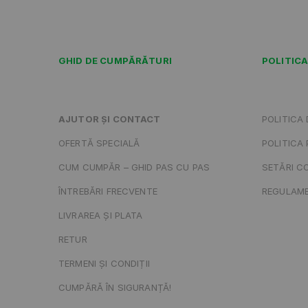
GHID DE CUMPĂRĂTURI
POLITICA
AJUTOR ȘI CONTACT
POLITICA 
OFERTĂ SPECIALĂ
POLITICA 
CUM CUMPĂR – GHID PAS CU PAS
SETĂRI C
ÎNTREBĂRI FRECVENTE
REGULAMEN
LIVRAREA ȘI PLATA
RETUR
TERMENI ȘI CONDIȚII
CUMPĂRĂ ÎN SIGURANȚĂ!