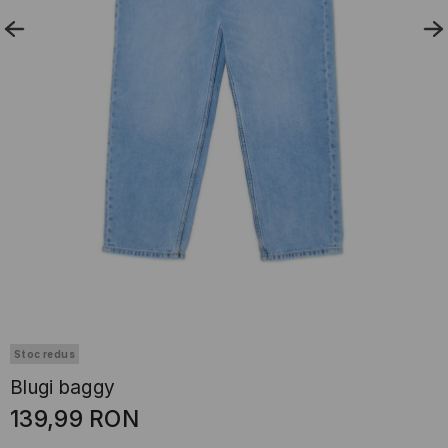
Stoc redus
Blugi baggy
139,99
RON