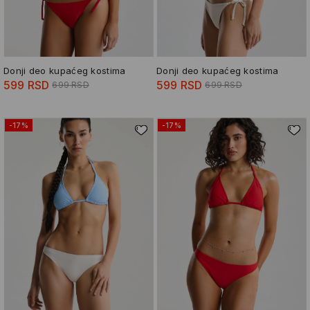
Donji deo kupaćeg kostima
Donji deo kupaćeg kostima
599 RSD
599 RSD
699 RSD
699 RSD
-17%
-17%