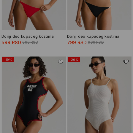
Donji deo kupaćeg kostima
Donji deo kupaćeg kostima
599 RSD
799 RSD
699 RSD
999 RSD
-19%
-20%