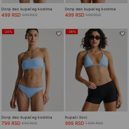
Donji deo kupaćeg kostima
Donji deo kupaćeg kostima
499 RSD
499 RSD
599 RSD
599 RSD
-20%
-38%
Donji deo kupaćeg kostima
Kupaći šorc
799 RSD
999 RSD
999 RSD
1 599 RSD