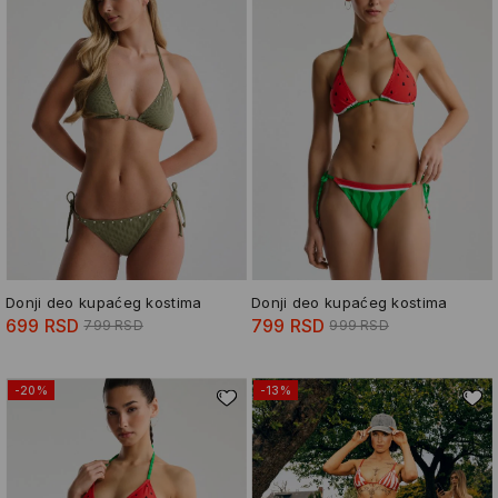
Donji deo kupaćeg kostima
Donji deo kupaćeg kostima
699 RSD
799 RSD
799 RSD
999 RSD
-20%
-13%