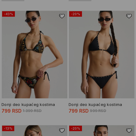
-43%
-20%
Donji deo kupaćeg kostima
Donji deo kupaćeg kostima
799 RSD
799 RSD
1 399 RSD
999 RSD
-13%
-20%