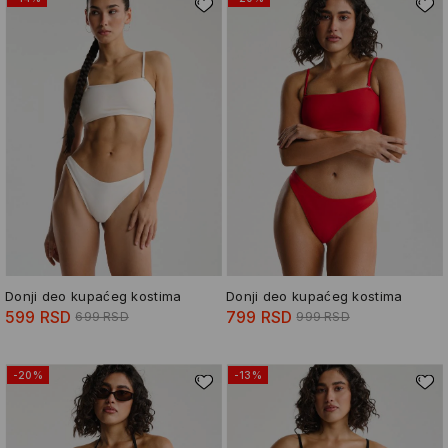
Donji deo kupaćeg kostima
Donji deo kupaćeg kostima
599 RSD
799 RSD
699 RSD
999 RSD
-20%
-13%