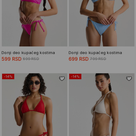
Donji deo kupaćeg kostima
Donji deo kupaćeg kostima
599 RSD
699 RSD
699 RSD
799 RSD
-14%
-14%