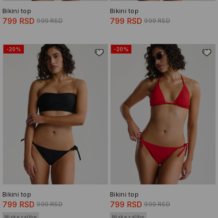
Bikini top
Bikini top
799 RSD
799 RSD
999 RSD
999 RSD
-20%
-20%
Bikini top
Bikini top
799 RSD
799 RSD
999 RSD
999 RSD
Niske zalihe
Niske zalihe