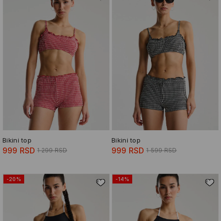
Bikini top
Bikini top
999 RSD
999 RSD
1 299 RSD
1 599 RSD
-20%
-14%