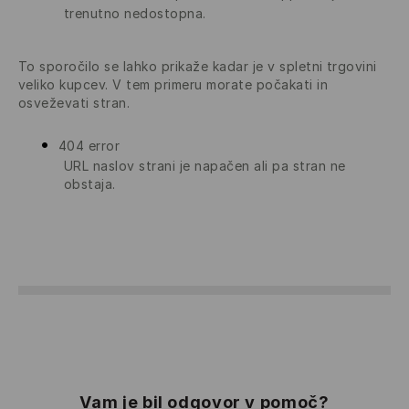
trenutno nedostopna.
To sporočilo se lahko prikaže kadar je v spletni trgovini
veliko kupcev. V tem primeru morate počakati in
osveževati stran.
404 error
URL naslov strani je napačen ali pa stran ne
obstaja.
Vam je bil odgovor v pomoč?