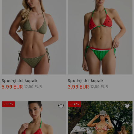
Spodnji del kopalk
Spodnji del kopalk
5,99 EUR
3,99 EUR
12,99 EUR
12,99 EUR
-38%
-54%