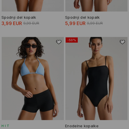
Spodnji del kopalk
Spodnji del kopalk
3,99 EUR
5,99 EUR
9,99 EUR
9,99 EUR
-50%
Enodelne kopalke
HIT