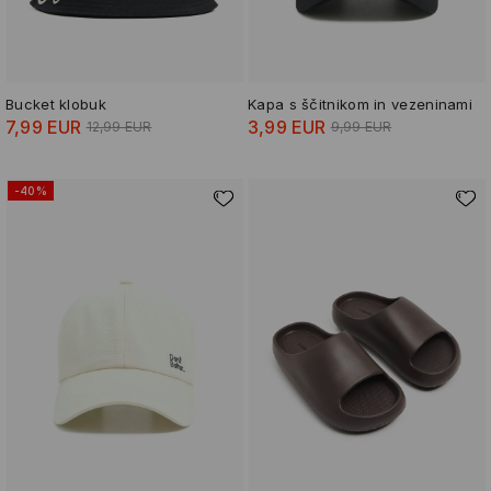
Bucket klobuk
Kapa s ščitnikom in vezeninami
7,99 EUR
3,99 EUR
12,99 EUR
9,99 EUR
-40%