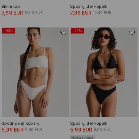
Bikini top
Spodnji del kopalk
7,99 EUR
7,99 EUR
12,99 EUR
12,99 EUR
-40%
-40%
Spodnji del kopalk
Spodnji del kopalk
5,99 EUR
5,99 EUR
9,99 EUR
9,99 EUR
Nizka zaloga