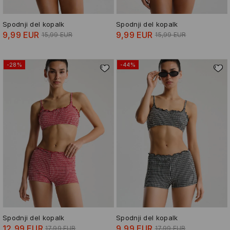
Spodnji del kopalk
Spodnji del kopalk
9,99 EUR
9,99 EUR
15,99 EUR
15,99 EUR
-28%
-44%
Spodnji del kopalk
Spodnji del kopalk
12,99 EUR
9,99 EUR
17,99 EUR
17,99 EUR