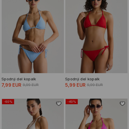
Spodnji del kopalk
Spodnji del kopalk
7,99 EUR
5,99 EUR
9,99 EUR
9,99 EUR
-60%
-40%