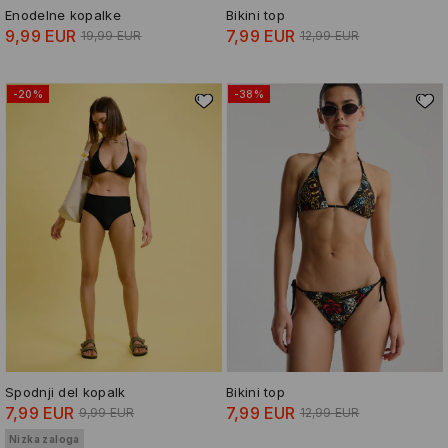
Enodelne kopalke
Bikini top
9,99 EUR
7,99 EUR
19,99 EUR
12,99 EUR
-20%
-38%
Spodnji del kopalk
Bikini top
7,99 EUR
7,99 EUR
9,99 EUR
12,99 EUR
Nizka zaloga