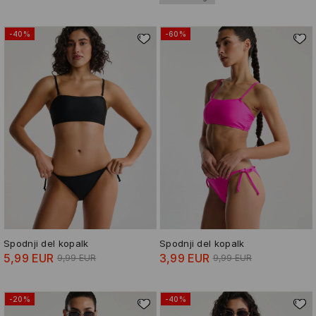
-40%
-60%
Spodnji del kopalk
Spodnji del kopalk
5,99 EUR
3,99 EUR
9,99 EUR
9,99 EUR
-20%
-40%