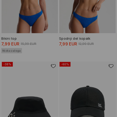
Bikini top
Spodnji del kopalk
7,99 EUR
7,99 EUR
15,99 EUR
12,99 EUR
Nizka zaloga
-38%
-60%