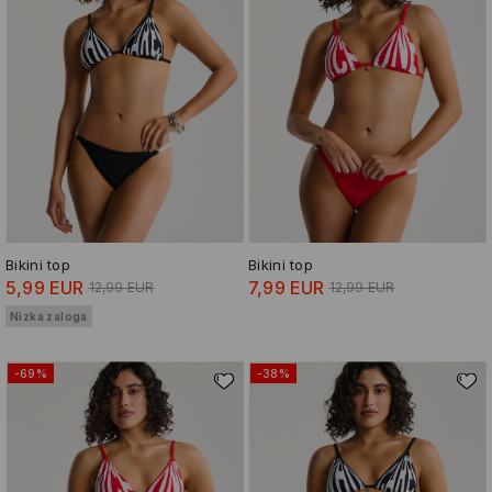
Bikini top
Bikini top
5,99 EUR
7,99 EUR
12,99 EUR
12,99 EUR
Nizka zaloga
-69%
-38%