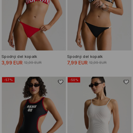
Spodnji del kopalk
Spodnji del kopalk
3,99 EUR
7,99 EUR
12,99 EUR
12,99 EUR
-57%
-50%