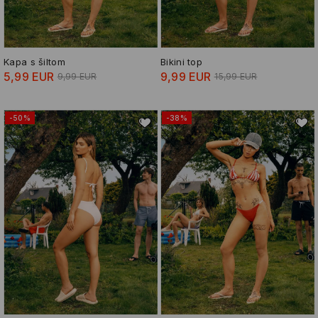
Kapa s šiltom
Bikini top
5,99 EUR
9,99 EUR
9,99 EUR
15,99 EUR
-50%
-38%