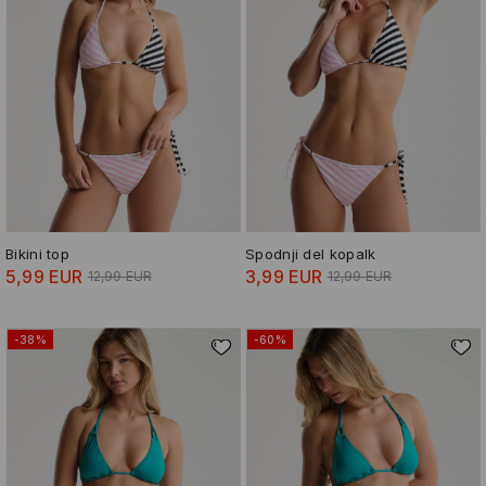
Bikini top
Spodnji del kopalk
5,99 EUR
3,99 EUR
12,99 EUR
12,99 EUR
-38%
-60%