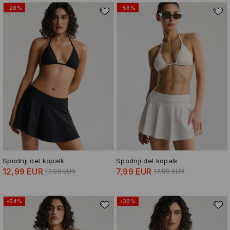
-28%
-56%
Spodnji del kopalk
Spodnji del kopalk
12,99 EUR
7,99 EUR
17,99 EUR
17,99 EUR
-54%
-38%