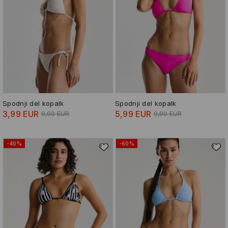
Spodnji del kopalk
Spodnji del kopalk
3,99 EUR
5,99 EUR
9,99 EUR
9,99 EUR
-40%
-60%