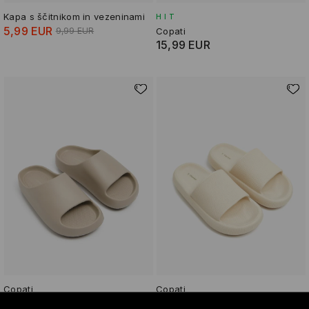
Kapa s ščitnikom in vezeninami
HIT
5,99 EUR
9,99 EUR
Copati
15,99 EUR
Copati
Copati
15,99 EUR
15,99 EUR