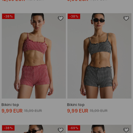
-38%
-38%
Bikini top
Bikini top
9,99 EUR
9,99 EUR
15,99 EUR
15,99 EUR
-38%
-69%