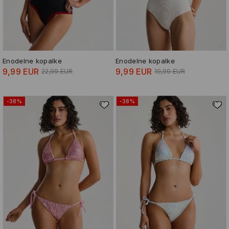
Enodelne kopalke
Enodelne kopalke
9,99 EUR
9,99 EUR
22,99 EUR
19,99 EUR
-38%
-38%