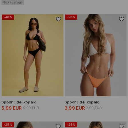
Nizka zaloga
-40%
-50%
Spodnji del kopalk
Spodnji del kopalk
5,99 EUR
3,99 EUR
9,99 EUR
7,99 EUR
-25%
-25%