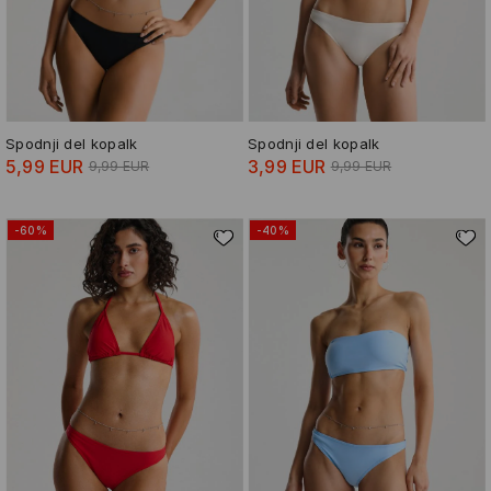
Spodnji del kopalk
Spodnji del kopalk
5,99 EUR
3,99 EUR
9,99 EUR
9,99 EUR
-60%
-40%