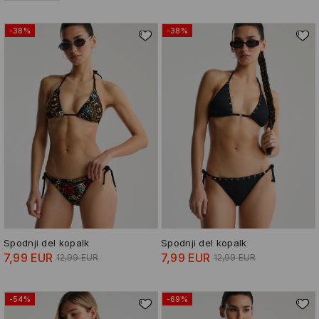
-38%
-38%
Spodnji del kopalk
Spodnji del kopalk
7,99 EUR
7,99 EUR
12,99 EUR
12,99 EUR
-54%
-69%