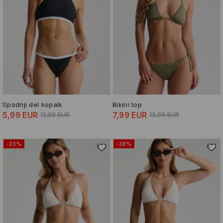
Spodnji del kopalk
Bikini top
5,99 EUR
7,99 EUR
12,99 EUR
15,99 EUR
-23%
-38%