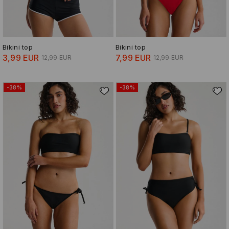
Bikini top
Bikini top
3,99 EUR
7,99 EUR
12,99 EUR
12,99 EUR
-38%
-38%