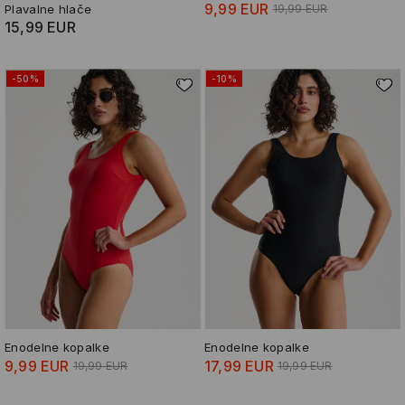
9,99 EUR
Plavalne hlače
19,99 EUR
15,99 EUR
-50%
-10%
Enodelne kopalke
Enodelne kopalke
9,99 EUR
17,99 EUR
19,99 EUR
19,99 EUR