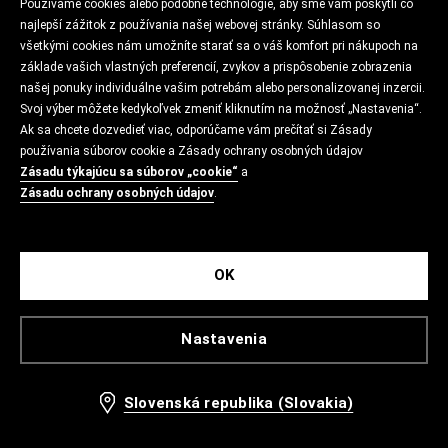
Používame cookies alebo podobné technológie, aby sme vám poskytli čo
najlepší zážitok z používania našej webovej stránky. Súhlasom so
všetkými cookies nám umožníte starať sa o váš komfort pri nákupoch na
základe vašich vlastných preferencií, zvykov a prispôsobenie zobrazenia
našej ponuky individuálne vašim potrebám alebo personalizovanej inzercii.
Svoj výber môžete kedykoľvek zmeniť kliknutím na možnosť „Nastavenia“.
Ak sa chcete dozvedieť viac, odporúčame vám prečítať si Zásady
používania súborov cookie a Zásady ochrany osobných údajov
Zásadu týkajúcu sa súborov „cookie“
a
Zásadu ochrany osobných údajov
.
OK
Nastavenia
Slovenská republika (Slovakia)