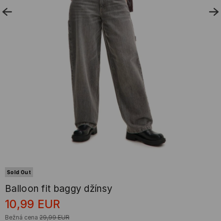
Sold Out
Balloon fit baggy džínsy
10,99
EUR
Bežná cena
29,99
EUR