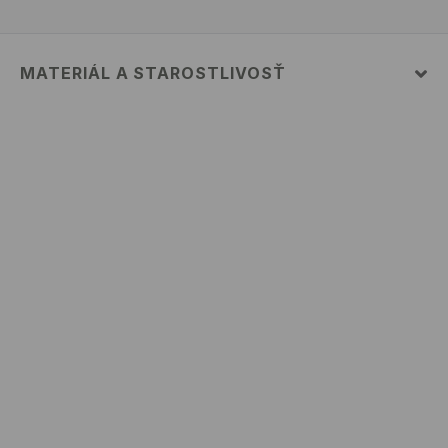
MATERIÁL A STAROSTLIVOSŤ
Vrchný materiál
:
100% BAVLNA
PRAŤ V PRÁČKE, MAX. TEPLOTA 30°C, ŠETRNÝ
PROGRAM
VÝROBOK SA NESMIE BIELIŤ
VÝROBOK SA NESMIE SUŠIŤ V BUBNOVEJ SUŠIČKE
ŽEHLIŤ PRI MAX. 110°C - BEZ PARY
NEČISTIŤ CHEMICKY