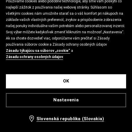
Používame cookies alebo podobné technológie, aby sme vám poskytli čo
najlepší zážitok z používania našej webovej stránky. Súhlasom so
všetkými cookies nám umožníte starať sa o váš komfort pri nákupoch na
základe vašich vlastných preferencií, zvykov a prispôsobenie zobrazenia
našej ponuky individuálne vašim potrebám alebo personalizovanej inzercii.
Svoj výber môžete kedykoľvek zmeniť kliknutím na možnosť „Nastavenia“.
Ak sa chcete dozvedieť viac, odporúčame vám prečítať si Zásady
používania súborov cookie a Zásady ochrany osobných údajov
Zásadu týkajúcu sa súborov „cookie“
a
Zásadu ochrany osobných údajov
.
OK
Nastavenia
Slovenská republika (Slovakia)