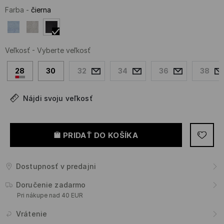
Farba
-
čierna
Veľkosť
-
Vyberte veľkosť
28
30
32
34
36
38
Nájdi svoju veľkosť
PRIDAŤ DO KOŠÍKA
Dostupnosť v predajni
Doručenie zadarmo
Pri nákupe nad 40 EUR
Vrátenie