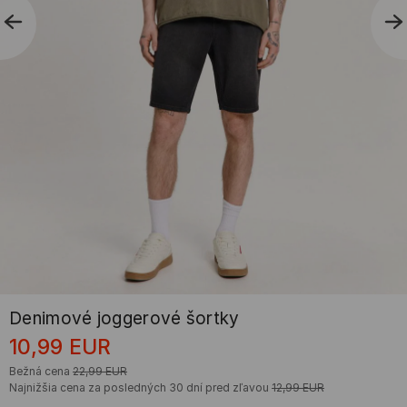
Denimové joggerové šortky
10,99
EUR
Bežná cena
22,99
EUR
Najnižšia cena za posledných 30 dní pred zľavou
12,99
EUR