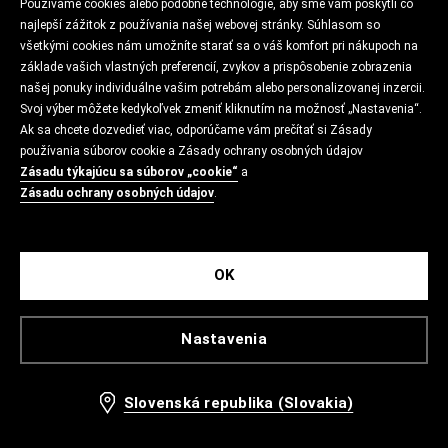
Používame cookies alebo podobné technológie, aby sme vám poskytli čo
najlepší zážitok z používania našej webovej stránky. Súhlasom so
všetkými cookies nám umožníte starať sa o váš komfort pri nákupoch na
základe vašich vlastných preferencií, zvykov a prispôsobenie zobrazenia
našej ponuky individuálne vašim potrebám alebo personalizovanej inzercii.
Svoj výber môžete kedykoľvek zmeniť kliknutím na možnosť „Nastavenia“.
Ak sa chcete dozvedieť viac, odporúčame vám prečítať si Zásady
používania súborov cookie a Zásady ochrany osobných údajov
Zásadu týkajúcu sa súborov „cookie“
a
Zásadu ochrany osobných údajov
.
OK
Nastavenia
Slovenská republika (Slovakia)