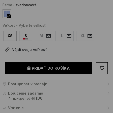
Farba
-
svetlomodrá
Veľkosť
-
Vyberte veľkosť
XS
S
M
L
XL
Nájdi svoju veľkosť
PRIDAŤ DO KOŠÍKA
Dostupnosť v predajni
Doručenie zadarmo
Pri nákupe nad 40 EUR
Vrátenie