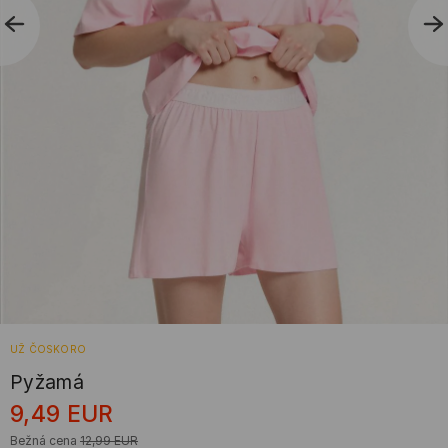
UŽ ČOSKORO
Pyžamá
9,49
EUR
Bežná cena
12,99
EUR