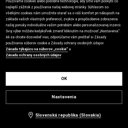
Používame cookies alebo podobné technológie, aby sme vám poskytli čo
najlepší zážitok z používania našej webovej stránky. Súhlasom so
všetkými cookies nám umožníte starať sa o váš komfort pri nákupoch na
základe vašich vlastných preferencií, zvykov a prispôsobenie zobrazenia
našej ponuky individuálne vašim potrebám alebo personalizovanej inzercii.
Svoj výber môžete kedykoľvek zmeniť kliknutím na možnosť „Nastavenia“.
Ak sa chcete dozvedieť viac, odporúčame vám prečítať si Zásady
používania súborov cookie a Zásady ochrany osobných údajov
Zásadu týkajúcu sa súborov „cookie“
a
Zásadu ochrany osobných údajov
.
OK
Nastavenia
Slovenská republika (Slovakia)