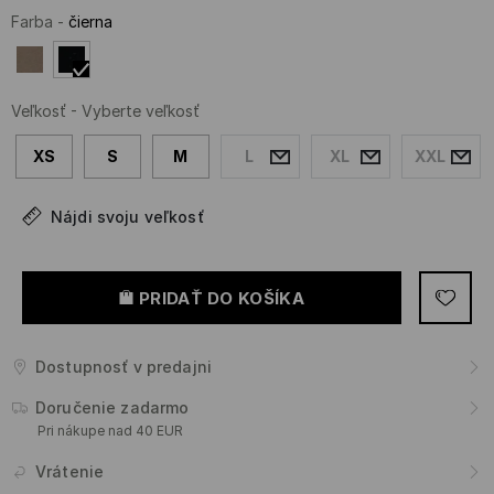
Farba
-
čierna
Veľkosť
-
Vyberte veľkosť
XS
S
M
L
XL
XXL
Nájdi svoju veľkosť
PRIDAŤ DO KOŠÍKA
Dostupnosť v predajni
Doručenie zadarmo
Pri nákupe nad 40 EUR
Vrátenie