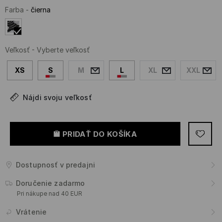
Farba
-
čierna
Veľkosť
-
Vyberte veľkosť
XS
S
M
L
XL
XXL
Nájdi svoju veľkosť
PRIDAŤ DO KOŠÍKA
Dostupnosť v predajni
Doručenie zadarmo
Pri nákupe nad 40 EUR
Vrátenie