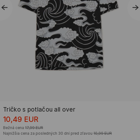
Tričko s potlačou all over
10,49
EUR
Bežná cena
17,99
EUR
Najnižšia cena za posledných 30 dní pred zľavou
10,99
EUR