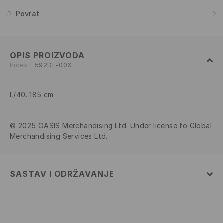
Povrat
OPIS PROIZVODA
Index
592DE-00X
L/40. 185 cm
© 2025 OASIS Merchandising Ltd. Under license to Global
Merchandising Services Ltd.
SASTAV I ODRŽAVANJE
100% COTTON