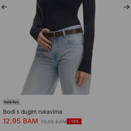
Sold Out
Bodi s dugim rukavima
12,95
BAM
15,95
BAM
-19%