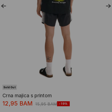
Sold Out
Crna majica s printom
12,95
BAM
15,95
BAM
-19%