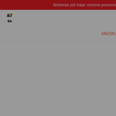
Sniženje još traje: stotine proizv
BA
SNIŽEN