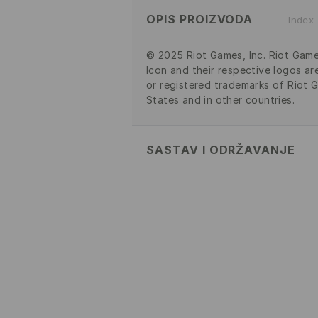
OPIS PROIZVODA
Index
© 2025 Riot Games, Inc. Riot Game
Icon and their respective logos ar
or registered trademarks of Riot G
States and in other countries.
SASTAV I ODRŽAVANJE
100% COTTON