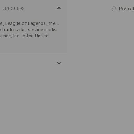
Povra
791CU-99X
s, League of Legends, the L
e trademarks, service marks
ames, Inc. In the United