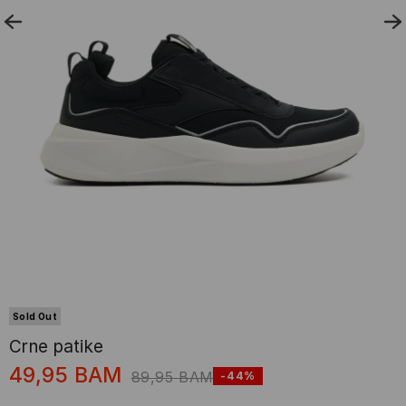
Sold Out
Crne patike
49,95
BAM
89,95
BAM
-44%