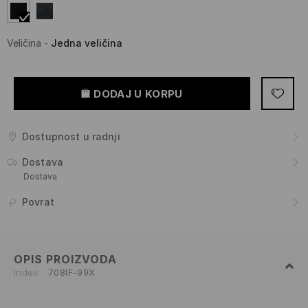
Veličina
-
Jedna veličina
DODAJ U KORPU
Dostupnost u radnji
Dostava
Dostava
Povrat
OPIS PROIZVODA
Index
708IF-99X