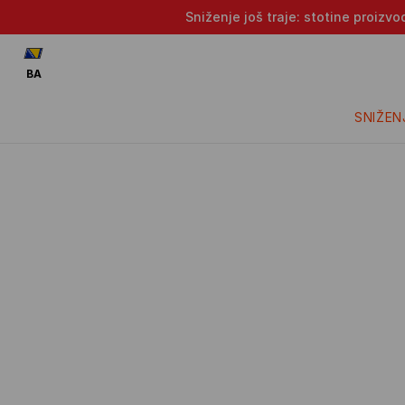
Sniženje još traje: stotine proizv
BA
SNIŽEN